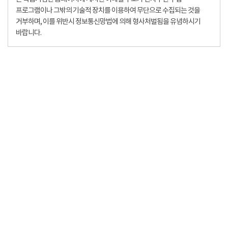
프로그램이나 그밖의 기술적 장치를 이용하여 무단으로 수집되는 것을
거부하며, 이를 위반시 정보통신망법에 의해 형사처벌됨을 유념하시기
바랍니다.