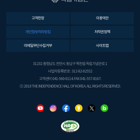
고객헌장
이용약관
개인정보처리방침
저작권정책
이메일무단수집거부
사이트맵
31232 충청남도 천안시 동남구 목천읍 독립기념관로 1
사업자등록번호 : 312-82-02552
고객센터 041-560-0114. FAX 041-557-8167.
ⓒ 2018 THE INDEPENDENCE HALL OF KOREA. ALL RIGHTS RESERVED.