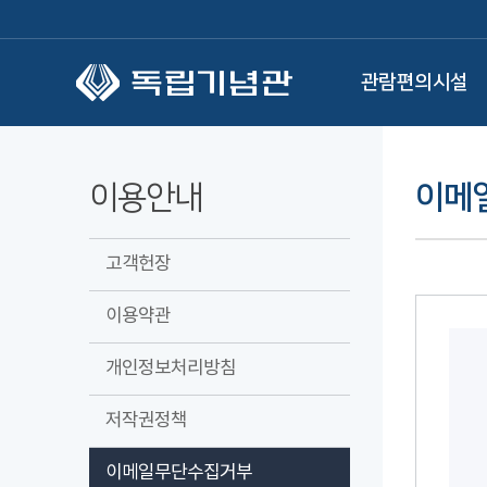
본문 바로가기
관람편의시설
이용안내
이메
고객헌장
이용약관
개인정보처리방침
저작권정책
이메일무단수집거부