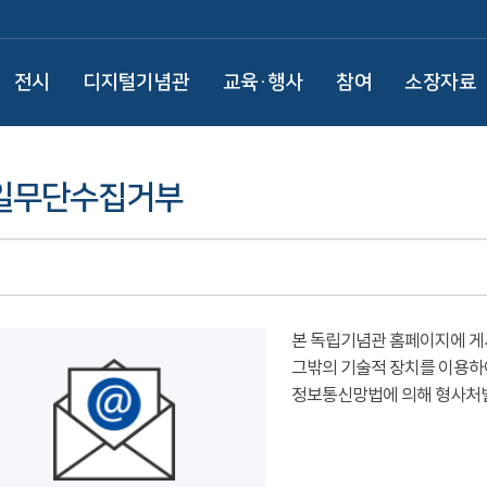
전시
디지털기념관
교육·행사
참여
소장자료
일무단수집거부
본 독립기념관 홈페이지에 게
그밖의 기술적 장치를 이용하
정보통신망법에 의해 형사처