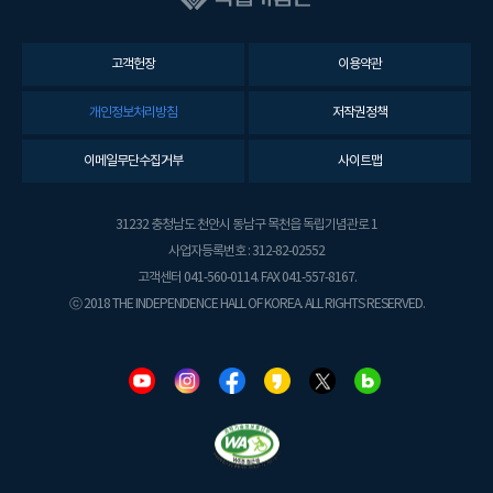
고객헌장
이용약관
개인정보처리방침
저작권정책
이메일무단수집거부
사이트맵
31232 충청남도 천안시 동남구 목천읍 독립기념관로 1
사업자등록번호 : 312-82-02552
고객센터 041-560-0114. FAX 041-557-8167.
ⓒ 2018 THE INDEPENDENCE HALL OF KOREA. ALL RIGHTS RESERVED.