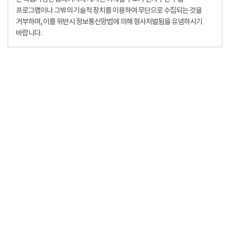
프로그램이나 그밖의 기술적 장치를 이용하여 무단으로 수집되는 것을
거부하며, 이를 위반시 정보통신망법에 의해 형사처벌됨을 유념하시기
바랍니다.