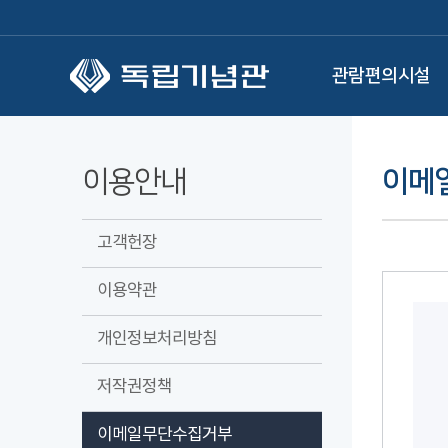
본문 바로가기
관람편의시설
이용안내
이메
고객헌장
이용약관
개인정보처리방침
저작권정책
이메일무단수집거부