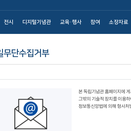
전시
디지털기념관
교육·행사
참여
소장자료
일무단수집거부
본 독립기념관 홈페이지에 게
그밖의 기술적 장치를 이용하
정보통신망법에 의해 형사처