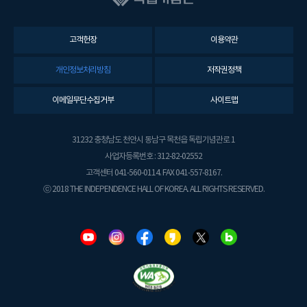
고객헌장
이용약관
개인정보처리방침
저작권정책
이메일무단수집거부
사이트맵
31232 충청남도 천안시 동남구 목천읍 독립기념관로 1
사업자등록번호 : 312-82-02552
고객센터 041-560-0114. FAX 041-557-8167.
ⓒ 2018 THE INDEPENDENCE HALL OF KOREA. ALL RIGHTS RESERVED.