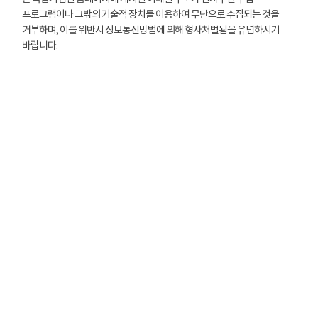
프로그램이나 그밖의 기술적 장치를 이용하여 무단으로 수집되는 것을
거부하며, 이를 위반시 정보통신망법에 의해 형사처벌됨을 유념하시기
바랍니다.