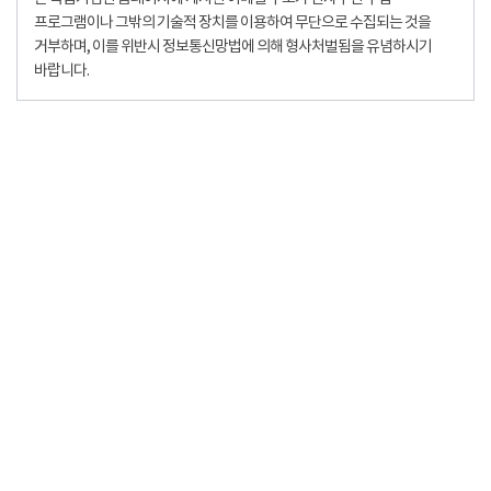
프로그램이나 그밖의 기술적 장치를 이용하여 무단으로 수집되는 것을
거부하며, 이를 위반시 정보통신망법에 의해 형사처벌됨을 유념하시기
바랍니다.