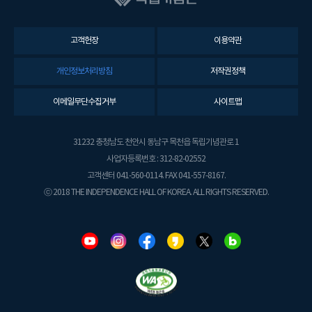
고객헌장
이용약관
개인정보처리방침
저작권정책
이메일무단수집거부
사이트맵
31232 충청남도 천안시 동남구 목천읍 독립기념관로 1
사업자등록번호 : 312-82-02552
고객센터 041-560-0114. FAX 041-557-8167.
ⓒ 2018 THE INDEPENDENCE HALL OF KOREA. ALL RIGHTS RESERVED.