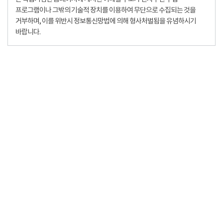
프로그램이나 그밖의 기술적 장치를 이용하여 무단으로 수집되는 것을
거부하며, 이를 위반시 정보통신망법에 의해 형사처벌됨을 유념하시기
바랍니다.