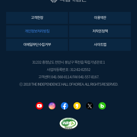
고객헌장
이용약관
개인정보처리방침
저작권정책
이메일무단수집거부
사이트맵
31232 충청남도 천안시 동남구 목천읍 독립기념관로 1
사업자등록번호 : 312-82-02552
고객센터 041-560-0114. FAX 041-557-8167.
ⓒ 2018 THE INDEPENDENCE HALL OF KOREA. ALL RIGHTS RESERVED.