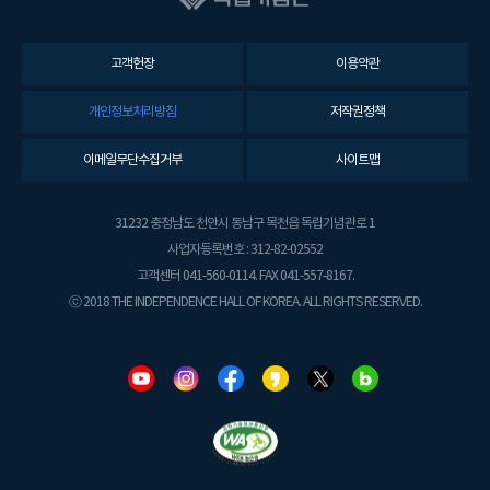
고객헌장
이용약관
개인정보처리방침
저작권정책
이메일무단수집거부
사이트맵
31232 충청남도 천안시 동남구 목천읍 독립기념관로 1
사업자등록번호 : 312-82-02552
고객센터 041-560-0114. FAX 041-557-8167.
ⓒ 2018 THE INDEPENDENCE HALL OF KOREA. ALL RIGHTS RESERVED.