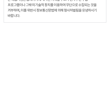
프로그램이나 그밖의 기술적 장치를 이용하여 무단으로 수집되는 것을
거부하며, 이를 위반시 정보통신망법에 의해 형사처벌됨을 유념하시기
바랍니다.