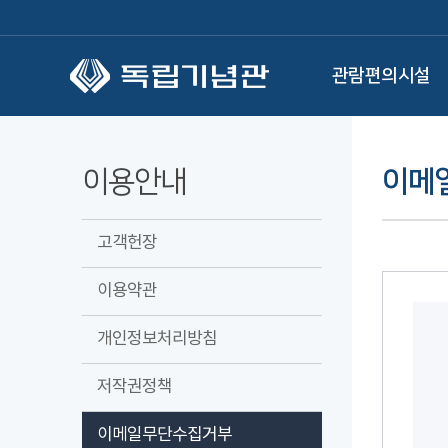
본문 바로가기
관람편의시설
이용안내
이메
고객헌장
이용약관
개인정보처리방침
저작권정책
이메일무단수집거부