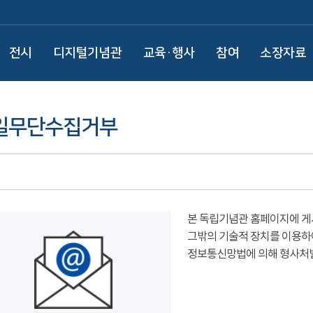
전시
디지털기념관
교육·행사
참여
소장자료
일무단수집거부
본 독립기념관 홈페이지에 게
그밖의 기술적 장치를 이용하
정보통신망법에 의해 형사처