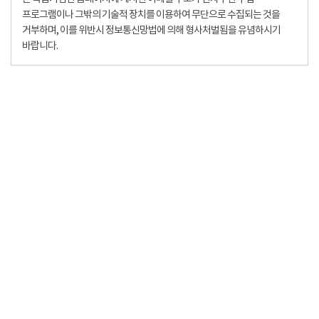
프로그램이나 그밖의 기술적 장치를 이용하여 무단으로 수집되는 것을
거부하며, 이를 위반시 정보통신망법에 의해 형사처벌됨을 유념하시기
바랍니다.