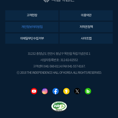
고객헌장
이용약관
개인정보처리방침
저작권정책
이메일무단수집거부
사이트맵
31232 충청남도 천안시 동남구 목천읍 독립기념관로 1
사업자등록번호 : 312-82-02552
고객센터 041-560-0114. FAX 041-557-8167.
ⓒ 2018 THE INDEPENDENCE HALL OF KOREA. ALL RIGHTS RESERVED.