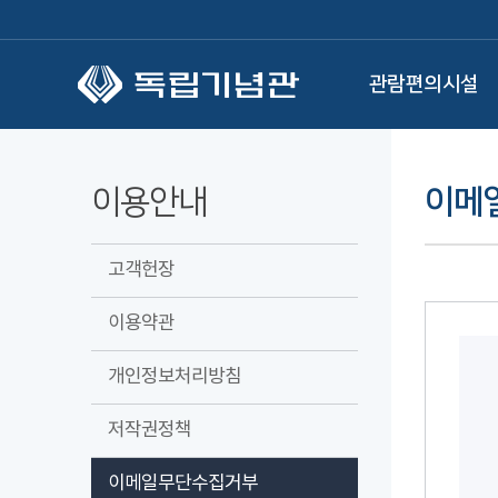
본문 바로가기
관람편의시설
이용안내
이메
고객헌장
이용약관
개인정보처리방침
저작권정책
이메일무단수집거부