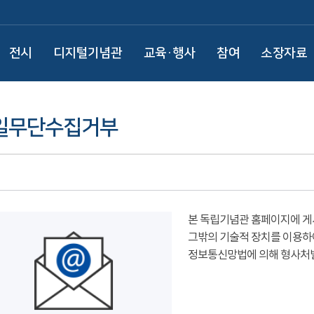
전시
디지털기념관
교육·행사
참여
소장자료
일무단수집거부
본 독립기념관 홈페이지에 게
그밖의 기술적 장치를 이용하
정보통신망법에 의해 형사처