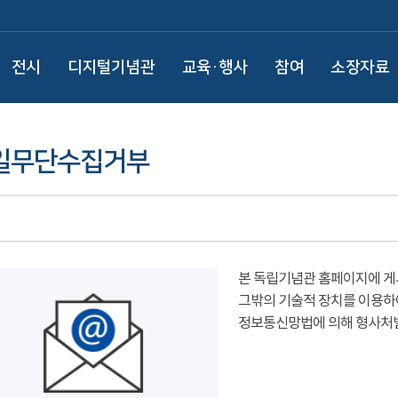
전시
디지털기념관
교육·행사
참여
소장자료
일무단수집거부
본 독립기념관 홈페이지에 게
그밖의 기술적 장치를 이용하
정보통신망법에 의해 형사처