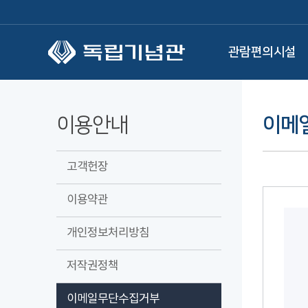
본문 바로가기
관람편의시설
이용안내
이메
고객헌장
이용약관
개인정보처리방침
저작권정책
이메일무단수집거부