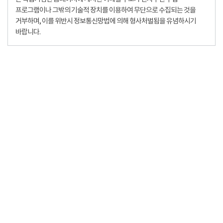
프로그램이나 그밖의 기술적 장치를 이용하여 무단으로 수집되는 것을
거부하며, 이를 위반시 정보통신망법에 의해 형사처벌됨을 유념하시기
바랍니다.