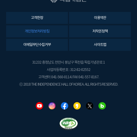
고객헌장
이용약관
개인정보처리방침
저작권정책
이메일무단수집거부
사이트맵
31232 충청남도 천안시 동남구 목천읍 독립기념관로 1
사업자등록번호 : 312-82-02552
고객센터 041-560-0114. FAX 041-557-8167.
ⓒ 2018 THE INDEPENDENCE HALL OF KOREA. ALL RIGHTS RESERVED.