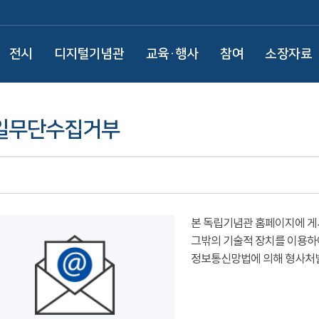
전시
디지털기념관
교육·행사
참여
소장자료
일무단수집거부
본 독립기념관 홈페이지에 게
그밖의 기술적 장치를 이용하
정보통신망법에 의해 형사처