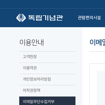
본문 바로가기
관람편의시설
이용안내
이메
고객헌장
이용약관
개인정보처리방침
저작권정책
이메일무단수집거부