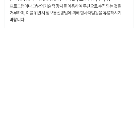
프로그램이나 그밖의 기술적 장치를 이용하여 무단으로 수집되는 것을
거부하며, 이를 위반시 정보통신망법에 의해 형사처벌됨을 유념하시기
바랍니다.