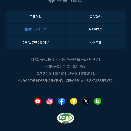
고객헌장
이용약관
개인정보처리방침
저작권정책
이메일무단수집거부
사이트맵
31232 충청남도 천안시 동남구 목천읍 독립기념관로 1
사업자등록번호 : 312-82-02552
고객센터 041-560-0114. FAX 041-557-8167.
ⓒ 2018 THE INDEPENDENCE HALL OF KOREA. ALL RIGHTS RESERVED.