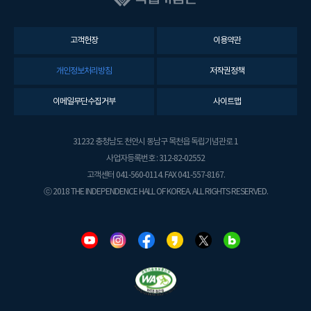
고객헌장
이용약관
개인정보처리방침
저작권정책
이메일무단수집거부
사이트맵
31232 충청남도 천안시 동남구 목천읍 독립기념관로 1
사업자등록번호 : 312-82-02552
고객센터 041-560-0114. FAX 041-557-8167.
ⓒ 2018 THE INDEPENDENCE HALL OF KOREA. ALL RIGHTS RESERVED.