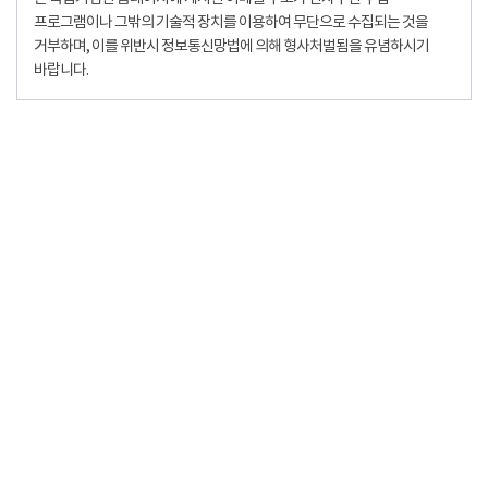
프로그램이나 그밖의 기술적 장치를 이용하여 무단으로 수집되는 것을
거부하며, 이를 위반시 정보통신망법에 의해 형사처벌됨을 유념하시기
바랍니다.