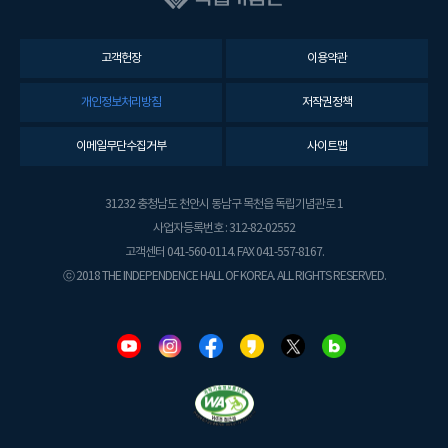
고객헌장
이용약관
개인정보처리방침
저작권정책
이메일무단수집거부
사이트맵
31232 충청남도 천안시 동남구 목천읍 독립기념관로 1
사업자등록번호 : 312-82-02552
고객센터 041-560-0114. FAX 041-557-8167.
ⓒ 2018 THE INDEPENDENCE HALL OF KOREA. ALL RIGHTS RESERVED.