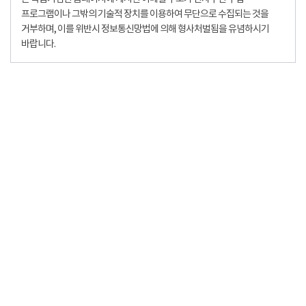
프로그램이나 그밖의 기술적 장치를 이용하여 무단으로 수집되는 것을
거부하며, 이를 위반시 정보통신망법에 의해 형사처벌됨을 유념하시기
바랍니다.