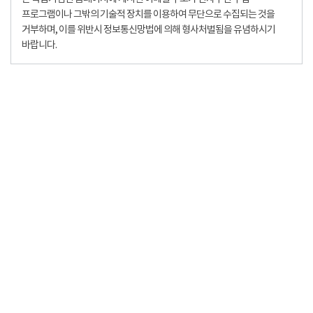
프로그램이나 그밖의 기술적 장치를 이용하여 무단으로 수집되는 것을
거부하며, 이를 위반시 정보통신망법에 의해 형사처벌됨을 유념하시기
바랍니다.