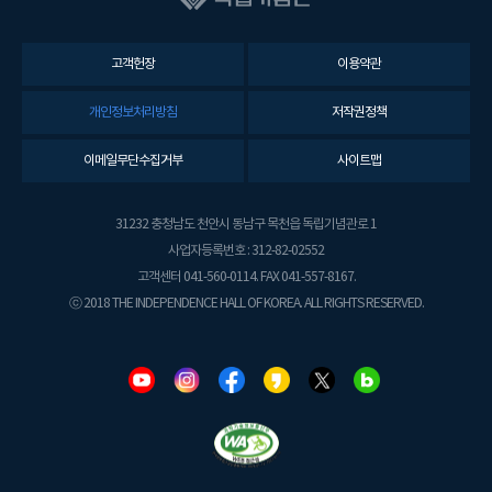
고객헌장
이용약관
개인정보처리방침
저작권정책
이메일무단수집거부
사이트맵
31232 충청남도 천안시 동남구 목천읍 독립기념관로 1
사업자등록번호 : 312-82-02552
고객센터 041-560-0114. FAX 041-557-8167.
ⓒ 2018 THE INDEPENDENCE HALL OF KOREA. ALL RIGHTS RESERVED.