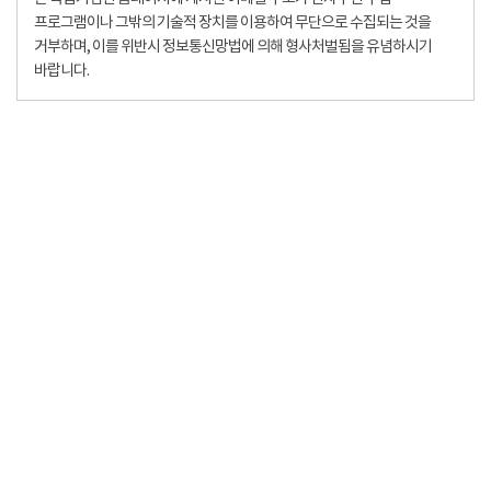
프로그램이나 그밖의 기술적 장치를 이용하여 무단으로 수집되는 것을
거부하며, 이를 위반시 정보통신망법에 의해 형사처벌됨을 유념하시기
바랍니다.