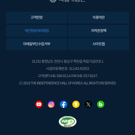
고객헌장
이용약관
개인정보처리방침
저작권정책
이메일무단수집거부
사이트맵
31232 충청남도 천안시 동남구 목천읍 독립기념관로 1
사업자등록번호 : 312-82-02552
고객센터 041-560-0114. FAX 041-557-8167.
ⓒ 2018 THE INDEPENDENCE HALL OF KOREA. ALL RIGHTS RESERVED.