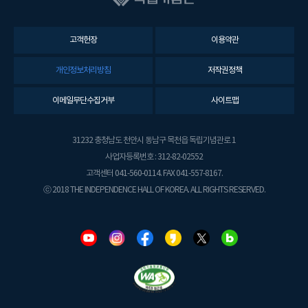
고객헌장
이용약관
개인정보처리방침
저작권정책
이메일무단수집거부
사이트맵
31232 충청남도 천안시 동남구 목천읍 독립기념관로 1
사업자등록번호 : 312-82-02552
고객센터 041-560-0114. FAX 041-557-8167.
ⓒ 2018 THE INDEPENDENCE HALL OF KOREA. ALL RIGHTS RESERVED.