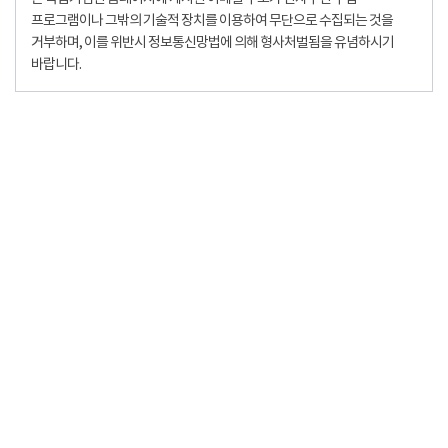
프로그램이나 그밖의 기술적 장치를 이용하여 무단으로 수집되는 것을
거부하며, 이를 위반시 정보통신망법에 의해 형사처벌됨을 유념하시기
바랍니다.