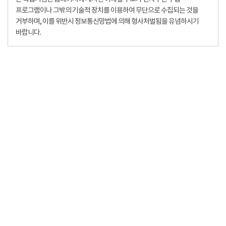
프로그램이나 그밖의 기술적 장치를 이용하여 무단으로 수집되는 것을
거부하며, 이를 위반시 정보통신망법에 의해 형사처벌됨을 유념하시기
바랍니다.