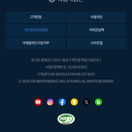
고객헌장
이용약관
개인정보처리방침
저작권정책
이메일무단수집거부
사이트맵
31232 충청남도 천안시 동남구 목천읍 독립기념관로 1
사업자등록번호 : 312-82-02552
고객센터 041-560-0114. FAX 041-557-8167.
ⓒ 2018 THE INDEPENDENCE HALL OF KOREA. ALL RIGHTS RESERVED.