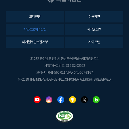
고객헌장
이용약관
개인정보처리방침
저작권정책
이메일무단수집거부
사이트맵
31232 충청남도 천안시 동남구 목천읍 독립기념관로 1
사업자등록번호 : 312-82-02552
고객센터 041-560-0114. FAX 041-557-8167.
ⓒ 2018 THE INDEPENDENCE HALL OF KOREA. ALL RIGHTS RESERVED.