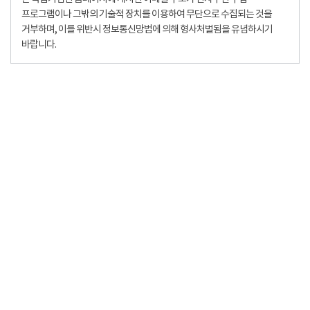
프로그램이나 그밖의 기술적 장치를 이용하여 무단으로 수집되는 것을
거부하며, 이를 위반시 정보통신망법에 의해 형사처벌됨을 유념하시기
바랍니다.