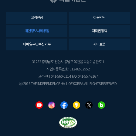
고객헌장
이용약관
개인정보처리방침
저작권정책
이메일무단수집거부
사이트맵
31232 충청남도 천안시 동남구 목천읍 독립기념관로 1
사업자등록번호 : 312-82-02552
고객센터 041-560-0114. FAX 041-557-8167.
ⓒ 2018 THE INDEPENDENCE HALL OF KOREA. ALL RIGHTS RESERVED.