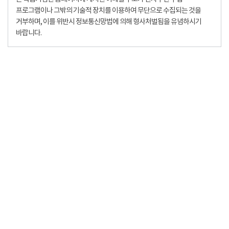
프로그램이나 그밖의 기술적 장치를 이용하여 무단으로 수집되는 것을
거부하며, 이를 위반시 정보통신망법에 의해 형사처벌됨을 유념하시기
바랍니다.