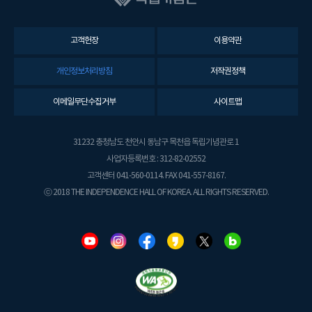
고객헌장
이용약관
개인정보처리방침
저작권정책
이메일무단수집거부
사이트맵
31232 충청남도 천안시 동남구 목천읍 독립기념관로 1
사업자등록번호 : 312-82-02552
고객센터 041-560-0114. FAX 041-557-8167.
ⓒ 2018 THE INDEPENDENCE HALL OF KOREA. ALL RIGHTS RESERVED.