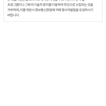
프로그램이나 그밖의 기술적 장치를 이용하여 무단으로 수집되는 것을
거부하며, 이를 위반시 정보통신망법에 의해 형사처벌됨을 유념하시기
바랍니다.