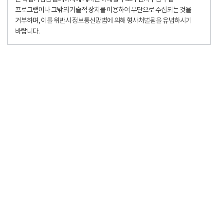
프로그램이나 그밖의 기술적 장치를 이용하여 무단으로 수집되는 것을
거부하며, 이를 위반시 정보통신망법에 의해 형사처벌됨을 유념하시기
바랍니다.