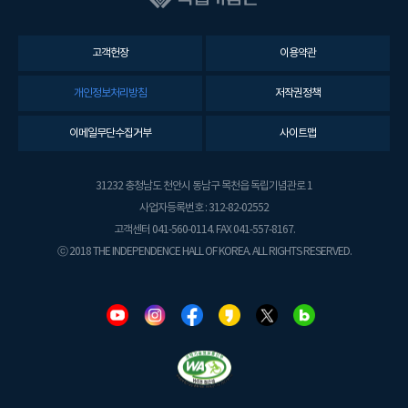
고객헌장
이용약관
개인정보처리방침
저작권정책
이메일무단수집거부
사이트맵
31232 충청남도 천안시 동남구 목천읍 독립기념관로 1
사업자등록번호 : 312-82-02552
고객센터 041-560-0114. FAX 041-557-8167.
ⓒ 2018 THE INDEPENDENCE HALL OF KOREA. ALL RIGHTS RESERVED.