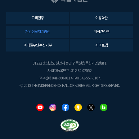
고객헌장
이용약관
개인정보처리방침
저작권정책
이메일무단수집거부
사이트맵
31232 충청남도 천안시 동남구 목천읍 독립기념관로 1
사업자등록번호 : 312-82-02552
고객센터 041-560-0114. FAX 041-557-8167.
ⓒ 2018 THE INDEPENDENCE HALL OF KOREA. ALL RIGHTS RESERVED.