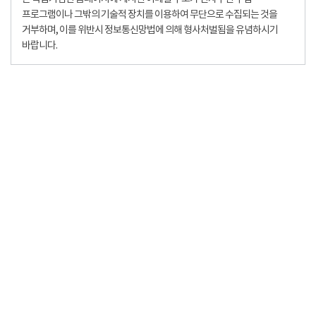
프로그램이나 그밖의 기술적 장치를 이용하여 무단으로 수집되는 것을
거부하며, 이를 위반시 정보통신망법에 의해 형사처벌됨을 유념하시기
바랍니다.