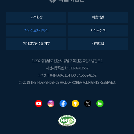
고객헌장
이용약관
개인정보처리방침
저작권정책
이메일무단수집거부
사이트맵
31232 충청남도 천안시 동남구 목천읍 독립기념관로 1
사업자등록번호 : 312-82-02552
고객센터 041-560-0114. FAX 041-557-8167.
ⓒ 2018 THE INDEPENDENCE HALL OF KOREA. ALL RIGHTS RESERVED.