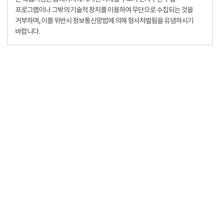
프로그램이나 그밖의 기술적 장치를 이용하여 무단으로 수집되는 것을
거부하며, 이를 위반시 정보통신망법에 의해 형사처벌됨을 유념하시기
바랍니다.