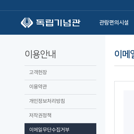
본문 바로가기
관람편의시설
이용안내
이메
고객헌장
이용약관
개인정보처리방침
저작권정책
이메일무단수집거부