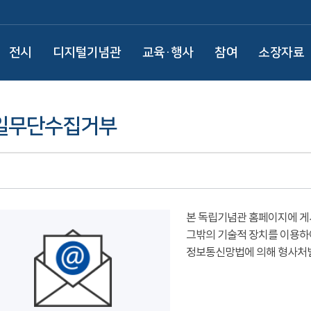
전시
디지털기념관
교육·행사
참여
소장자료
일무단수집거부
본 독립기념관 홈페이지에 게
그밖의 기술적 장치를 이용하
정보통신망법에 의해 형사처