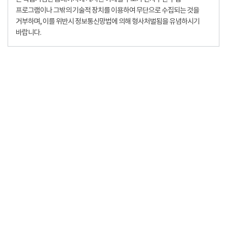
프로그램이나 그밖의 기술적 장치를 이용하여 무단으로 수집되는 것을
거부하며, 이를 위반시 정보통신망법에 의해 형사처벌됨을 유념하시기
바랍니다.