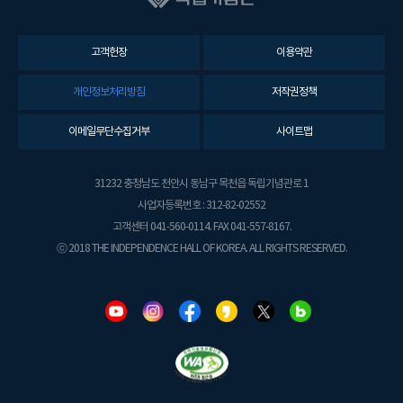
고객헌장
이용약관
개인정보처리방침
저작권정책
이메일무단수집거부
사이트맵
31232 충청남도 천안시 동남구 목천읍 독립기념관로 1
사업자등록번호 : 312-82-02552
고객센터 041-560-0114. FAX 041-557-8167.
ⓒ 2018 THE INDEPENDENCE HALL OF KOREA. ALL RIGHTS RESERVED.