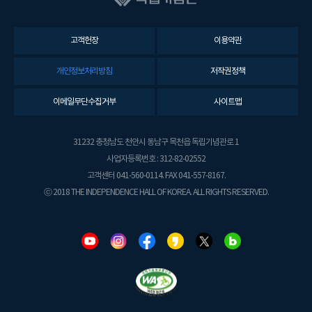
고객헌장
이용약관
개인정보처리방침
저작권정책
이메일무단수집거부
사이트맵
31232 충청남도 천안시 동남구 목천읍 독립기념관로 1
사업자등록번호 : 312-82-02552
고객센터 041-560-0114. FAX 041-557-8167.
ⓒ 2018 THE INDEPENDENCE HALL OF KOREA. ALL RIGHTS RESERVED.