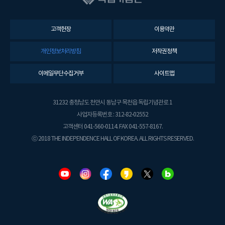
고객헌장
이용약관
개인정보처리방침
저작권정책
이메일무단수집거부
사이트맵
31232 충청남도 천안시 동남구 목천읍 독립기념관로 1
사업자등록번호 : 312-82-02552
고객센터 041-560-0114. FAX 041-557-8167.
ⓒ 2018 THE INDEPENDENCE HALL OF KOREA. ALL RIGHTS RESERVED.