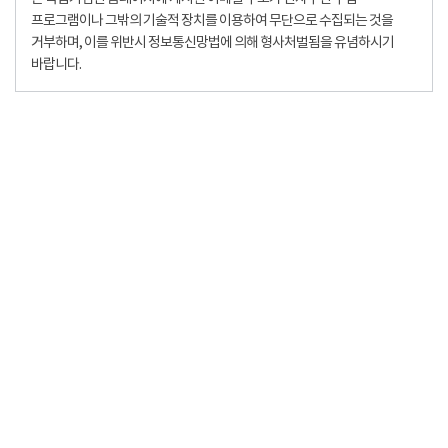
프로그램이나 그밖의 기술적 장치를 이용하여 무단으로 수집되는 것을
거부하며, 이를 위반시 정보통신망법에 의해 형사처벌됨을 유념하시기
바랍니다.