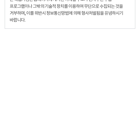
프로그램이나 그밖의 기술적 장치를 이용하여 무단으로 수집되는 것을
거부하며, 이를 위반시 정보통신망법에 의해 형사처벌됨을 유념하시기
바랍니다.