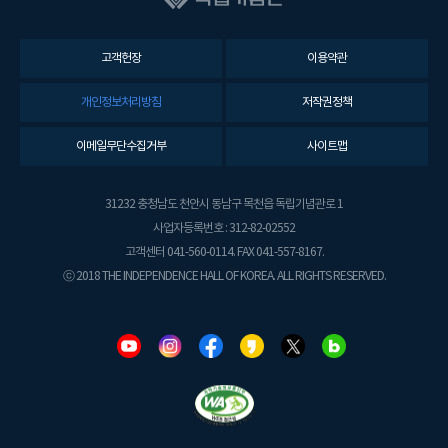
고객헌장
이용약관
개인정보처리방침
저작권정책
이메일무단수집거부
사이트맵
31232 충청남도 천안시 동남구 목천읍 독립기념관로 1
사업자등록번호 : 312-82-02552
고객센터 041-560-0114. FAX 041-557-8167.
ⓒ 2018 THE INDEPENDENCE HALL OF KOREA. ALL RIGHTS RESERVED.