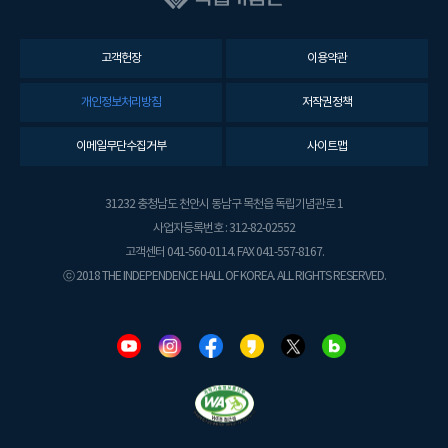
고객헌장
이용약관
개인정보처리방침
저작권정책
이메일무단수집거부
사이트맵
31232 충청남도 천안시 동남구 목천읍 독립기념관로 1
사업자등록번호 : 312-82-02552
고객센터 041-560-0114. FAX 041-557-8167.
ⓒ 2018 THE INDEPENDENCE HALL OF KOREA. ALL RIGHTS RESERVED.