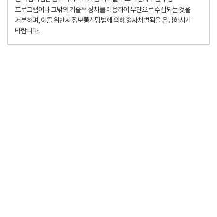
프로그램이나 그밖의 기술적 장치를 이용하여 무단으로 수집되는 것을
거부하며, 이를 위반시 정보통신망법에 의해 형사처벌됨을 유념하시기
바랍니다.