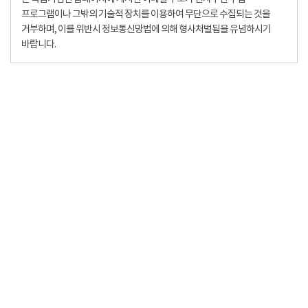
프로그램이나 그밖의 기술적 장치를 이용하여 무단으로 수집되는 것을
거부하며, 이를 위반시 정보통신망법에 의해 형사처벌됨을 유념하시기
바랍니다.