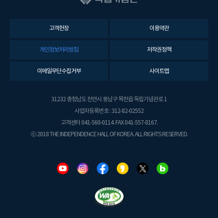
고객헌장
이용약관
개인정보처리방침
저작권정책
이메일무단수집거부
사이트맵
31232 충청남도 천안시 동남구 목천읍 독립기념관로 1
사업자등록번호 : 312-82-02552
고객센터 041-560-0114. FAX 041-557-8167.
ⓒ 2018 THE INDEPENDENCE HALL OF KOREA. ALL RIGHTS RESERVED.