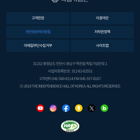
고객헌장
이용약관
개인정보처리방침
저작권정책
이메일무단수집거부
사이트맵
31232 충청남도 천안시 동남구 목천읍 독립기념관로 1
사업자등록번호 : 312-82-02552
고객센터 041-560-0114. FAX 041-557-8167.
ⓒ 2018 THE INDEPENDENCE HALL OF KOREA. ALL RIGHTS RESERVED.