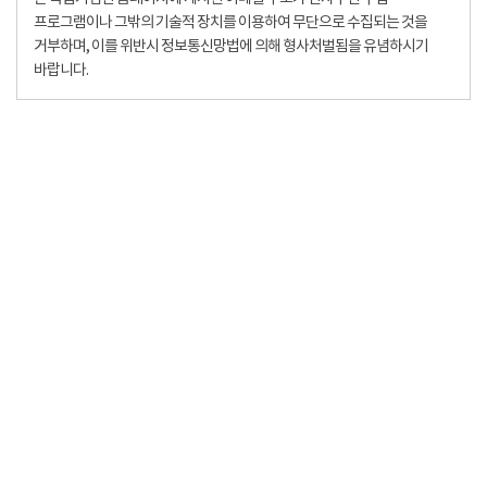
프로그램이나 그밖의 기술적 장치를 이용하여 무단으로 수집되는 것을
거부하며, 이를 위반시 정보통신망법에 의해 형사처벌됨을 유념하시기
바랍니다.