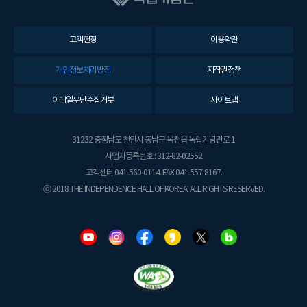
고객헌장
이용약관
개인정보처리방침
저작권정책
이메일무단수집거부
사이트맵
31232 충청남도 천안시 동남구 목천읍 독립기념관로 1
사업자등록번호 : 312-82-02552
고객센터 041-560-0114. FAX 041-557-8167.
ⓒ 2018 THE INDEPENDENCE HALL OF KOREA. ALL RIGHTS RESERVED.