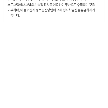
프로그램이나 그밖의 기술적 장치를 이용하여 무단으로 수집되는 것을
거부하며, 이를 위반시 정보통신망법에 의해 형사처벌됨을 유념하시기
바랍니다.