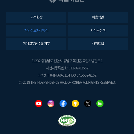
고객헌장
이용약관
개인정보처리방침
저작권정책
이메일무단수집거부
사이트맵
31232 충청남도 천안시 동남구 목천읍 독립기념관로 1
사업자등록번호 : 312-82-02552
고객센터 041-560-0114. FAX 041-557-8167.
ⓒ 2018 THE INDEPENDENCE HALL OF KOREA. ALL RIGHTS RESERVED.