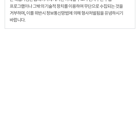
프로그램이나 그밖의 기술적 장치를 이용하여 무단으로 수집되는 것을
거부하며, 이를 위반시 정보통신망법에 의해 형사처벌됨을 유념하시기
바랍니다.