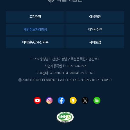
고객헌장
이용약관
개인정보처리방침
저작권정책
이메일무단수집거부
사이트맵
31232 충청남도 천안시 동남구 목천읍 독립기념관로 1
사업자등록번호 : 312-82-02552
고객센터 041-560-0114. FAX 041-557-8167.
ⓒ 2018 THE INDEPENDENCE HALL OF KOREA. ALL RIGHTS RESERVED.