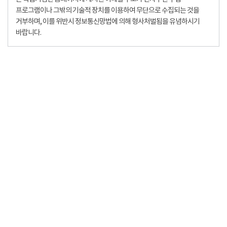
프로그램이나 그밖의 기술적 장치를 이용하여 무단으로 수집되는 것을
거부하며, 이를 위반시 정보통신망법에 의해 형사처벌됨을 유념하시기
바랍니다.