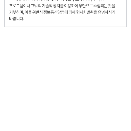
프로그램이나 그밖의 기술적 장치를 이용하여 무단으로 수집되는 것을
거부하며, 이를 위반시 정보통신망법에 의해 형사처벌됨을 유념하시기
바랍니다.