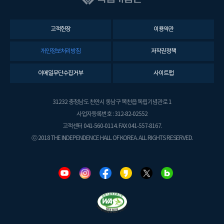
고객헌장
이용약관
개인정보처리방침
저작권정책
이메일무단수집거부
사이트맵
31232 충청남도 천안시 동남구 목천읍 독립기념관로 1
사업자등록번호 : 312-82-02552
고객센터 041-560-0114. FAX 041-557-8167.
ⓒ 2018 THE INDEPENDENCE HALL OF KOREA. ALL RIGHTS RESERVED.