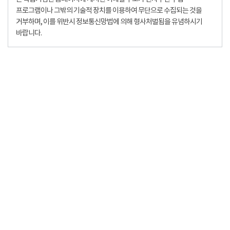
프로그램이나 그밖의 기술적 장치를 이용하여 무단으로 수집되는 것을
거부하며, 이를 위반시 정보통신망법에 의해 형사처벌됨을 유념하시기
바랍니다.