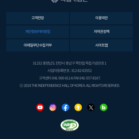
고객헌장
이용약관
개인정보처리방침
저작권정책
이메일무단수집거부
사이트맵
31232 충청남도 천안시 동남구 목천읍 독립기념관로 1
사업자등록번호 : 312-82-02552
고객센터 041-560-0114. FAX 041-557-8167.
ⓒ 2018 THE INDEPENDENCE HALL OF KOREA. ALL RIGHTS RESERVED.