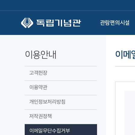
본문 바로가기
관람편의시설
이용안내
이메
고객헌장
이용약관
개인정보처리방침
저작권정책
이메일무단수집거부