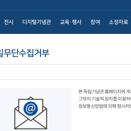
전시
디지털기념관
교육·행사
참여
소장자료
일무단수집거부
본 독립기념관 홈페이지에 게
그밖의 기술적 장치를 이용하
정보통신망법에 의해 형사처