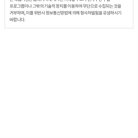
프로그램이나 그밖의 기술적 장치를 이용하여 무단으로 수집되는 것을
거부하며, 이를 위반시 정보통신망법에 의해 형사처벌됨을 유념하시기
바랍니다.