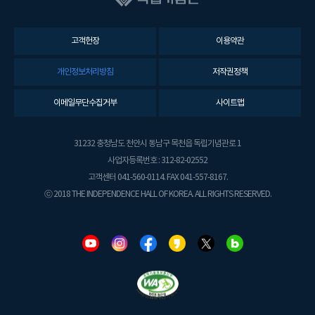
고객헌장
이용약관
개인정보처리방침
저작권정책
이메일무단수집거부
사이트맵
31232 충청남도 천안시 동남구 목천읍 독립기념관로 1
사업자등록번호 : 312-82-02552
고객센터 041-560-0114. FAX 041-557-8167.
ⓒ 2018 THE INDEPENDENCE HALL OF KOREA. ALL RIGHTS RESERVED.