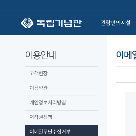
본문 바로가기
관람편의시설
이용안내
이메
고객헌장
이용약관
개인정보처리방침
저작권정책
이메일무단수집거부