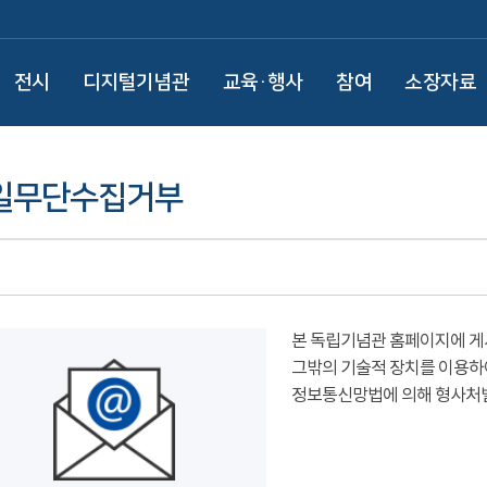
전시
디지털기념관
교육·행사
참여
소장자료
일무단수집거부
본 독립기념관 홈페이지에 게
그밖의 기술적 장치를 이용하
정보통신망법에 의해 형사처