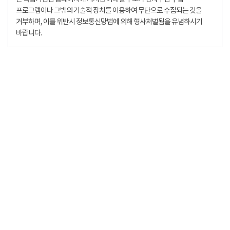
프로그램이나 그밖의 기술적 장치를 이용하여 무단으로 수집되는 것을
거부하며, 이를 위반시 정보통신망법에 의해 형사처벌됨을 유념하시기
바랍니다.