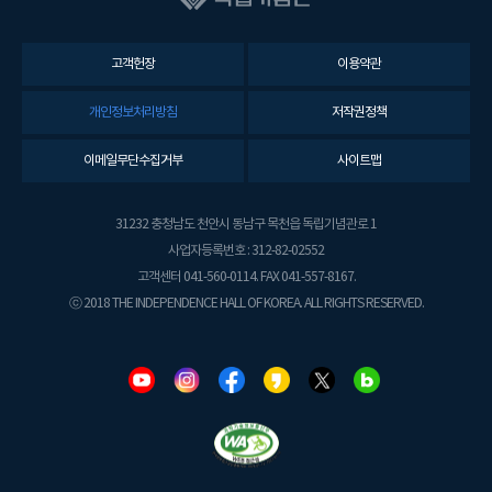
고객헌장
이용약관
개인정보처리방침
저작권정책
이메일무단수집거부
사이트맵
31232 충청남도 천안시 동남구 목천읍 독립기념관로 1
사업자등록번호 : 312-82-02552
고객센터 041-560-0114. FAX 041-557-8167.
ⓒ 2018 THE INDEPENDENCE HALL OF KOREA. ALL RIGHTS RESERVED.