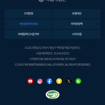
고객헌장
이용약관
개인정보처리방침
저작권정책
이메일무단수집거부
사이트맵
31232 충청남도 천안시 동남구 목천읍 독립기념관로 1
사업자등록번호 : 312-82-02552
고객센터 041-560-0114. FAX 041-557-8167.
ⓒ 2018 THE INDEPENDENCE HALL OF KOREA. ALL RIGHTS RESERVED.