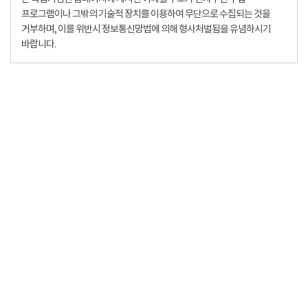
프로그램이나 그밖의 기술적 장치를 이용하여 무단으로 수집되는 것을
거부하며, 이를 위반시 정보통신망법에 의해 형사처벌됨을 유념하시기
바랍니다.