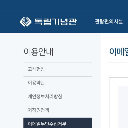
본문 바로가기
관람편의시설
이용안내
이메
고객헌장
이용약관
개인정보처리방침
저작권정책
이메일무단수집거부