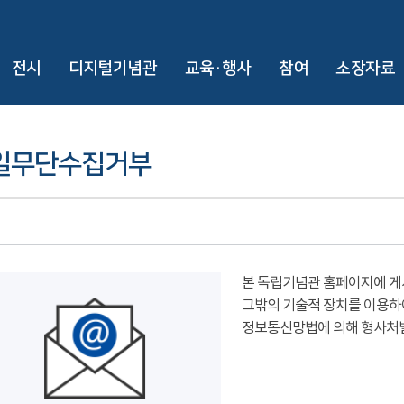
전시
디지털기념관
교육·행사
참여
소장자료
일무단수집거부
본 독립기념관 홈페이지에 게
그밖의 기술적 장치를 이용하
정보통신망법에 의해 형사처