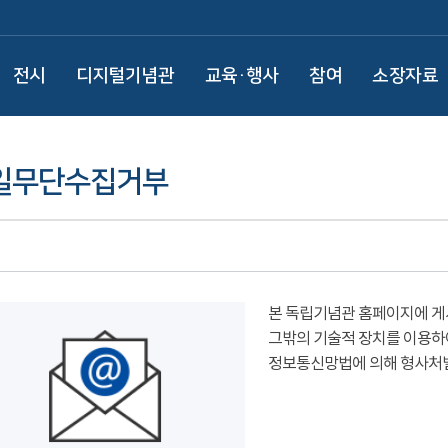
전시
디지털기념관
교육·행사
참여
소장자료
일무단수집거부
본 독립기념관 홈페이지에 게
그밖의 기술적 장치를 이용하
정보통신망법에 의해 형사처