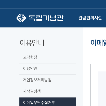
본문 바로가기
관람편의시설
이용안내
이메
고객헌장
이용약관
개인정보처리방침
저작권정책
이메일무단수집거부