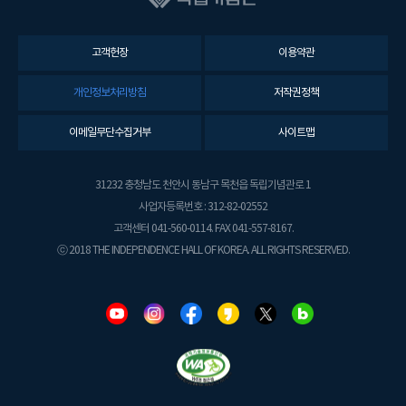
고객헌장
이용약관
개인정보처리방침
저작권정책
이메일무단수집거부
사이트맵
31232 충청남도 천안시 동남구 목천읍 독립기념관로 1
사업자등록번호 : 312-82-02552
고객센터 041-560-0114. FAX 041-557-8167.
ⓒ 2018 THE INDEPENDENCE HALL OF KOREA. ALL RIGHTS RESERVED.