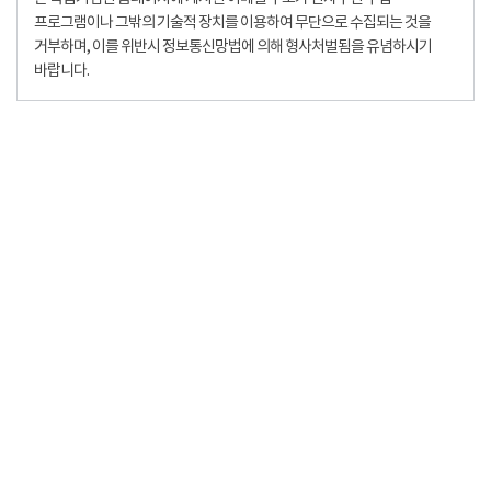
프로그램이나 그밖의 기술적 장치를 이용하여 무단으로 수집되는 것을
거부하며, 이를 위반시 정보통신망법에 의해 형사처벌됨을 유념하시기
바랍니다.