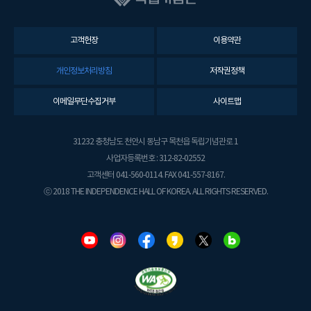
고객헌장
이용약관
개인정보처리방침
저작권정책
이메일무단수집거부
사이트맵
31232 충청남도 천안시 동남구 목천읍 독립기념관로 1
사업자등록번호 : 312-82-02552
고객센터 041-560-0114. FAX 041-557-8167.
ⓒ 2018 THE INDEPENDENCE HALL OF KOREA. ALL RIGHTS RESERVED.