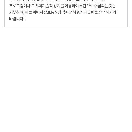
프로그램이나 그밖의 기술적 장치를 이용하여 무단으로 수집되는 것을
거부하며, 이를 위반시 정보통신망법에 의해 형사처벌됨을 유념하시기
바랍니다.