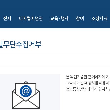
전시
디지털기념관
교육·행사
참여
소장자료
일무단수집거부
본 독립기념관 홈페이지에 게
그밖의 기술적 장치를 이용하
정보통신망법에 의해 형사처