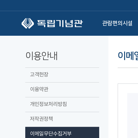
본문 바로가기
관람편의시설
이용안내
이메
고객헌장
이용약관
개인정보처리방침
저작권정책
이메일무단수집거부